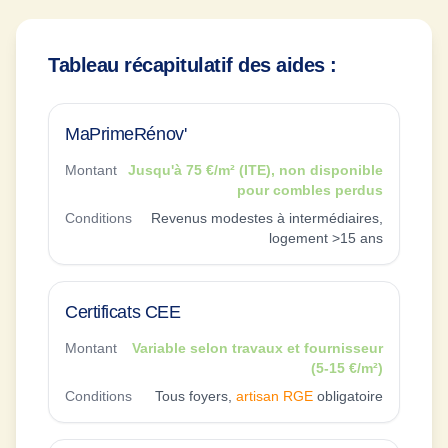
Tableau récapitulatif des aides :
MaPrimeRénov'
Montant
Jusqu'à 75 €/m² (ITE), non disponible
pour combles perdus
Conditions
Revenus modestes à intermédiaires,
logement >15 ans
Certificats CEE
Montant
Variable selon travaux et fournisseur
(5-15 €/m²)
Conditions
Tous foyers,
artisan RGE
obligatoire