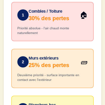
Combles / Toiture
🏠
1
30%
des pertes
Priorité absolue - l'air chaud monte
naturellement
Murs extérieurs
🧱
2
25%
des pertes
Deuxième priorité - surface importante en
contact avec l'extérieur