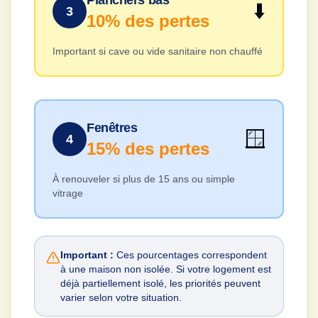
Planchers bas
⬇️
3
10%
des pertes
Important si cave ou vide sanitaire non chauffé
Fenêtres
🪟
4
15%
des pertes
À renouveler si plus de 15 ans ou simple
vitrage
Important :
Ces pourcentages correspondent
à une maison non isolée. Si votre logement est
déjà partiellement isolé, les priorités peuvent
varier selon votre situation.