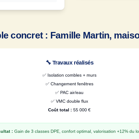
e concret : Famille Martin, mais
🔧 Travaux réalisés
✅ Isolation combles + murs
✅ Changement fenêtres
✅ PAC air/eau
✅ VMC double flux
Coût total :
55 000 €
ultat :
Gain de 3 classes DPE, confort optimal, valorisation +12% du 