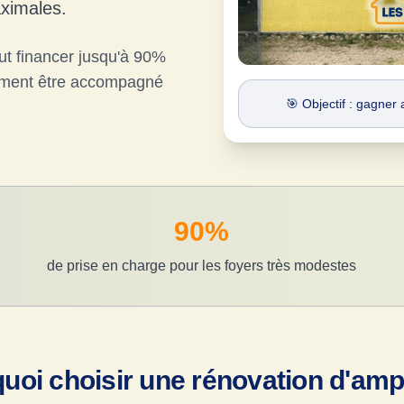
aximales.
 financer jusqu'à 90%
omment être accompagné
🎯 Objectif : gagne
90%
de prise en charge pour les foyers très modestes
uoi choisir une rénovation d'amp