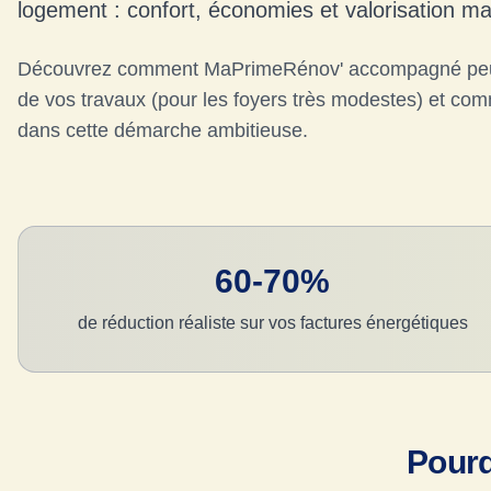
logement : confort, économies et valorisation m
Découvrez comment MaPrimeRénov' accompagné peut
de vos travaux (pour les foyers très modestes) et c
dans cette démarche ambitieuse.
60-70%
de réduction réaliste sur vos factures énergétiques
Pourq