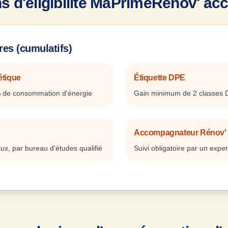
ns d'éligibilité MaPrimeRénov' a
res (cumulatifs)
étique
Étiquette DPE
 de consommation d'énergie
Gain minimum de 2 classes 
Accompagnateur Rénov'
aux, par bureau d'études qualifié
Suivi obligatoire par un expe