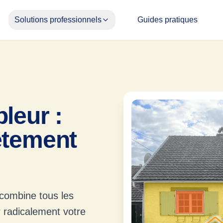
Solutions professionnels
Guides pratiques
leur :
ètement
 combine tous les
r radicalement votre