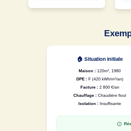
Exempl
🏠 Situation initiale
Maison :
120m², 1980
DPE :
F (420 kWh/m²/an)
Facture :
2 800 €/an
Chauffage :
Chaudière fioul
Isolation :
Insuffisante
Rés