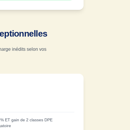
ptionnelles
harge inédits selon vos
5% ET gain de 2 classes DPE
atoire