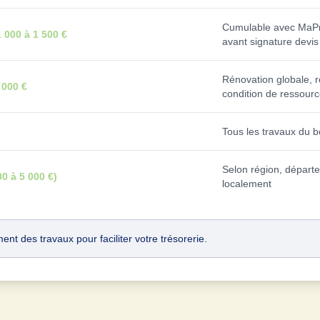
Cumulable avec MaPr
 000 à 1 500 €
avant signature devis
Rénovation globale, 
 000 €
condition de ressour
Tous les travaux du 
Selon région, départ
00 à 5 000 €)
localement
nt des travaux pour faciliter votre trésorerie.