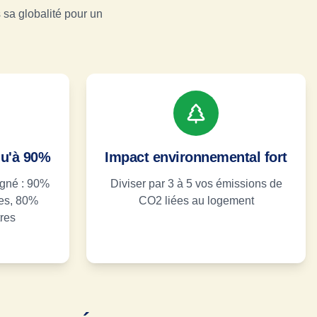
 sa globalité pour un
qu'à 90%
Impact environnemental fort
gné : 90%
Diviser par 3 à 5 vos émissions de
tes, 80%
CO2 liées au logement
res