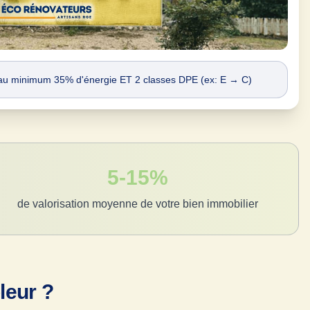
r au minimum 35% d'énergie ET 2 classes DPE (ex: E → C)
5-15%
de valorisation moyenne de votre bien immobilier
leur ?