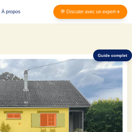
À propos
💬 Discuter avec un expert
Guide complet