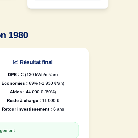
on 1980
📈 Résultat final
DPE :
C (130 kWh/m²/an)
Économies :
69% (-1 930 €/an)
Aides :
44 000 € (80%)
Reste à charge :
11 000 €
Retour investissement :
6 ans
logement