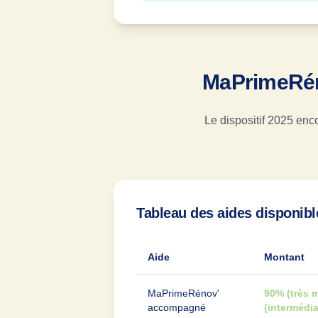
MaPrimeRén
Le dispositif 2025 enc
Tableau des aides disponibl
Aide
Montant
MaPrimeRénov'
90% (très 
accompagné
(intermédia