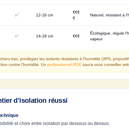
€€€
✅
12-16 cm
Naturel, résistant à l
€
Écologique, régule l
✅
14-18 cm
€€€
vapeur
hers bas, privilégiez les isolants résistants à l'humidité (XPS, polyurét
tion contre l'humidité. Un
professionnel RGE
saura vous conseiller selo
ier d'isolation réussi
technique
sibilité et choix entre isolation par dessous ou dessus.