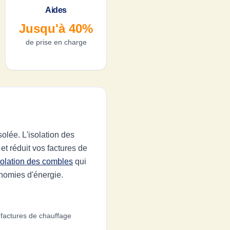
Aides
Jusqu'à 40%
de prise en charge
lée. L'isolation des
et réduit vos factures de
isolation des combles
qui
nomies d'énergie.
 factures de chauffage