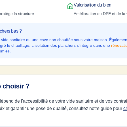
Valorisation du bien
protège la structure
Amélioration du DPE et de la 
nchers bas ?
 un vide sanitaire ou une cave non chauffée sous votre maison. Égalem
gré le chauffage. L'isolation des planchers s'intègre dans une
rénovati
omies.
 choisir ?
épend de l'accessibilité de votre vide sanitaire et de vos contr
 et garantir une pose de qualité, consultez notre guide pour
c