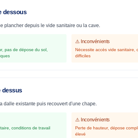
le dessous
 le plancher depuis le vide sanitaire ou la cave.
⚠️ Inconvénients
r, pas de dépose du sol,
Nécessite accès vide sanitaire, c
iques
difficiles
le dessus
la dalle existante puis recouvert d'une chape.
⚠️ Inconvénients
aire, conditions de travail
Perte de hauteur, dépose complè
élevé