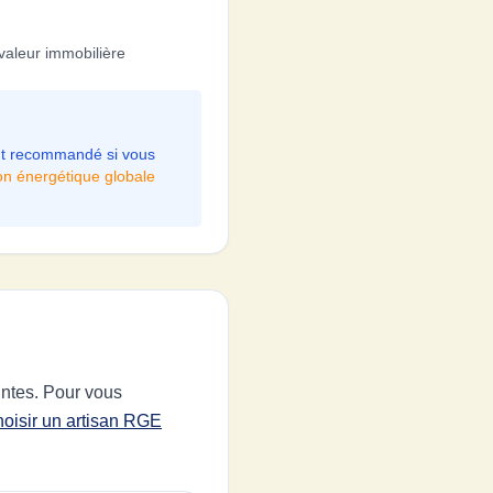
valeur immobilière
ent recommandé si vous
on énergétique globale
aintes. Pour vous
hoisir un artisan RGE