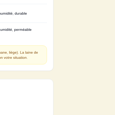
'humidité, durable
'humidité, perméable
hane, liège). La laine de
n votre situation.