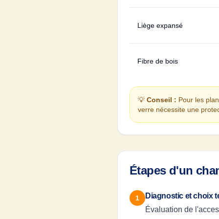
Liège expansé
Fibre de bois
💡
Conseil :
Pour les planc
verre nécessite une protec
Étapes d'un chant
Diagnostic et choix 
1
Évaluation de l'acces