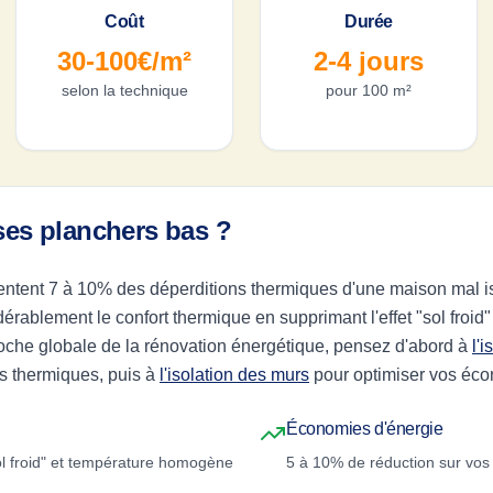
Coût
Durée
30-100€/m²
2-4 jours
selon la technique
pour 100 m²
ses planchers bas ?
ntent 7 à 10% des déperditions thermiques d'une maison mal iso
rablement le confort thermique en supprimant l'effet "sol froid" 
oche globale de la rénovation énergétique, pensez d'abord à
l'
s thermiques, puis à
l'isolation des murs
pour optimiser vos éco
Économies d'énergie
sol froid" et température homogène
5 à 10% de réduction sur vos