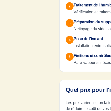
Traitement de l'humid
2
Vérification et trait
Préparation du supp
3
Nettoyage du vide san
Pose de l'isolant
4
Installation entre so
Finitions et contrôle
5
Pare-vapeur si nécessa
Quel prix pour l
Les prix varient selon la
de réduire le coût de vos t