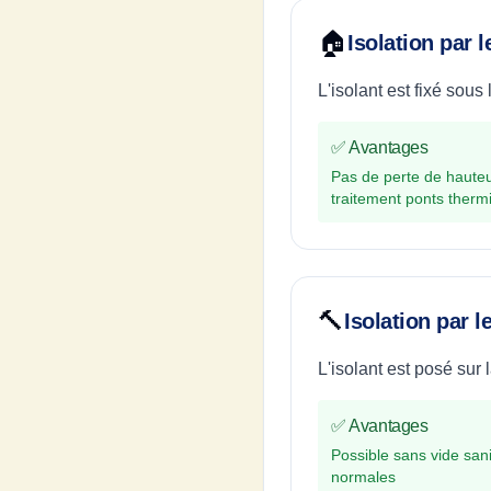
🏠
Isolation par 
L'isolant est fixé sous
✅ Avantages
Pas de perte de hauteu
traitement ponts therm
🔨
Isolation par 
L'isolant est posé sur 
✅ Avantages
Possible sans vide sanit
normales