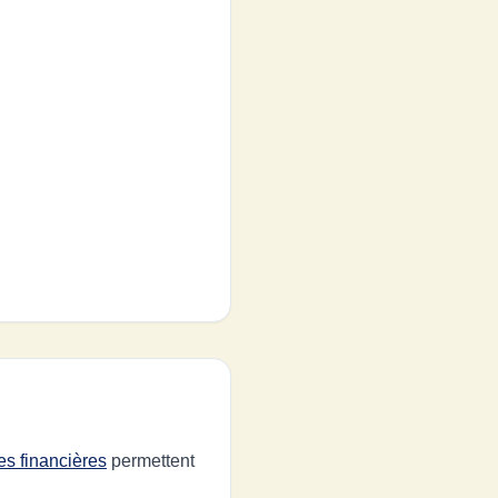
es financières
permettent