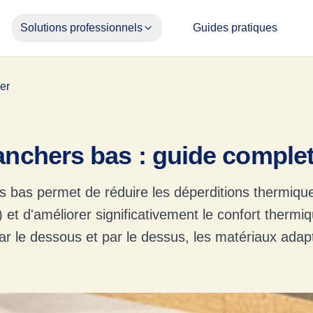
Solutions professionnels
Guides pratiques
ier
lanchers bas : guide comple
rs bas permet de réduire les déperditions thermique
 et d'améliorer significativement le confort thermi
par le dessous et par le dessus, les matériaux adap