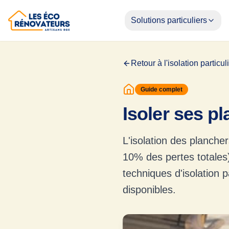
Solutions particuliers
Retour à l'isolation particul
Guide complet
Isoler ses p
L'isolation des planche
10% des pertes totales)
techniques d'isolation 
disponibles.