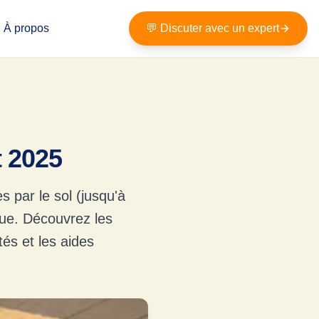
À propos
💬 Discuter avec un expert
t 2025
s par le sol (jusqu'à
que. Découvrez les
tés et les aides