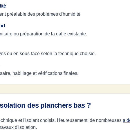
ité
ement préalable des problèmes d'humidité.
ort
itaire ou préparation de la dalle existante.
lives ou en sous-face selon la technique choisie.
s
ire, habillage et vérifications finales.
'isolation des planchers bas ?
 technique et l'isolant choisis. Heureusement, de nombreuses
aid
ravaux d'isolation.