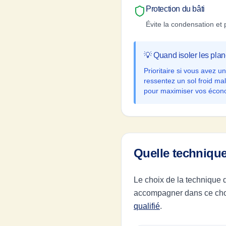
Protection du bâti
Évite la condensation et 
💡 Quand isoler les pla
Prioritaire si vous avez
ressentez un sol froid mal
pour maximiser vos écon
Quelle technique
Le choix de la technique d
accompagner dans ce choix
qualifié
.