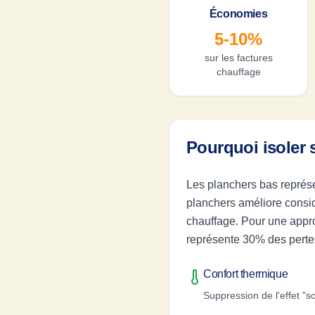
Économies
5-10%
sur les factures
chauffage
Pourquoi isoler 
Les planchers bas représe
planchers améliore considé
chauffage. Pour une appr
représente 30% des perte
Confort thermique
Suppression de l'effet "