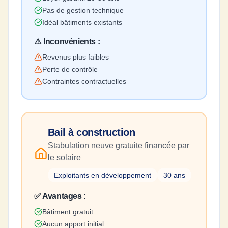
Pas de gestion technique
Idéal bâtiments existants
⚠️ Inconvénients :
Revenus plus faibles
Perte de contrôle
Contraintes contractuelles
Bail à construction
Stabulation neuve gratuite financée par
le solaire
Exploitants en développement
30 ans
✅ Avantages :
Bâtiment gratuit
Aucun apport initial