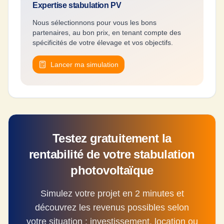
Expertise stabulation PV
Nous sélectionnons pour vous les bons
partenaires, au bon prix, en tenant compte des
spécificités de votre élevage et vos objectifs.
Lancer ma simulation
Testez gratuitement la
rentabilité de votre stabulation
photovoltaïque
Simulez votre projet en 2 minutes et
découvrez les revenus possibles selon
votre situation : investissement, location ou