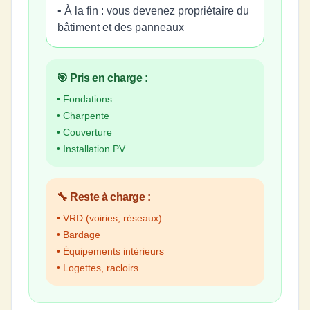
• À la fin : vous devenez propriétaire du
bâtiment et des panneaux
🎯 Pris en charge :
• Fondations
• Charpente
• Couverture
• Installation PV
🔧 Reste à charge :
• VRD (voiries, réseaux)
• Bardage
• Équipements intérieurs
• Logettes, racloirs...