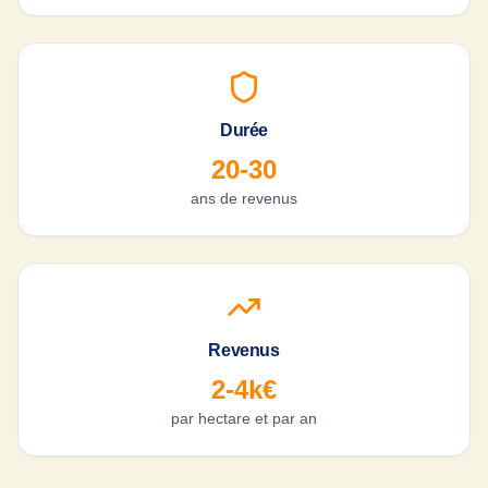
Durée
20-30
ans de revenus
Revenus
2-4k€
par hectare et par an