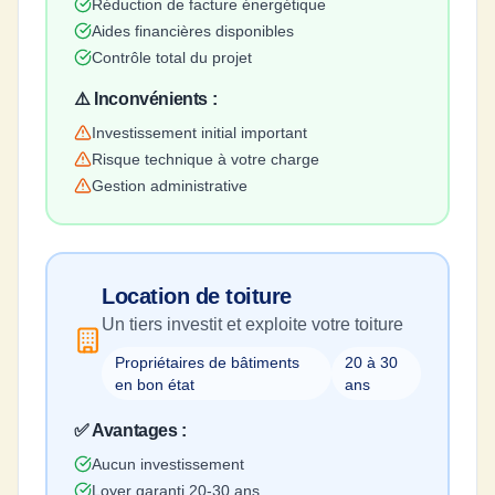
Réduction de facture énergétique
Aides financières disponibles
Contrôle total du projet
⚠️ Inconvénients :
Investissement initial important
Risque technique à votre charge
Gestion administrative
Location de toiture
Un tiers investit et exploite votre toiture
Propriétaires de bâtiments
20 à 30
en bon état
ans
✅ Avantages :
Aucun investissement
Loyer garanti 20-30 ans