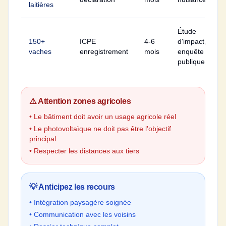
laitières
Étude
150+
ICPE
4-6
d'impact,
vaches
enregistrement
mois
enquête
publique
⚠️ Attention zones agricoles
• Le bâtiment doit avoir un usage agricole réel
• Le photovoltaïque ne doit pas être l'objectif
principal
• Respecter les distances aux tiers
💡 Anticipez les recours
• Intégration paysagère soignée
• Communication avec les voisins