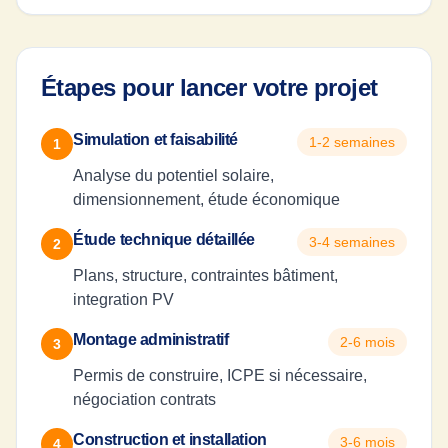
Étapes pour lancer votre projet
Simulation et faisabilité
1-2 semaines
1
Analyse du potentiel solaire,
dimensionnement, étude économique
Étude technique détaillée
3-4 semaines
2
Plans, structure, contraintes bâtiment,
integration PV
Montage administratif
2-6 mois
3
Permis de construire, ICPE si nécessaire,
négociation contrats
Construction et installation
3-6 mois
4