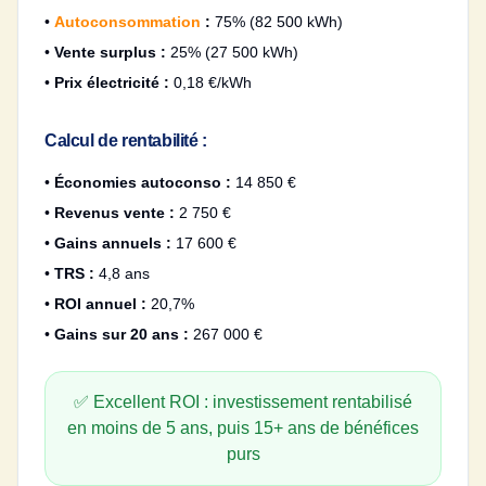
•
Autoconsommation
:
75% (82 500 kWh)
•
Vente surplus :
25% (27 500 kWh)
•
Prix électricité :
0,18 €/kWh
Calcul de rentabilité :
•
Économies autoconso :
14 850 €
•
Revenus vente :
2 750 €
•
Gains annuels :
17 600 €
•
TRS :
4,8 ans
•
ROI annuel :
20,7%
•
Gains sur 20 ans :
267 000 €
✅ Excellent ROI : investissement rentabilisé
en moins de 5 ans, puis 15+ ans de bénéfices
purs