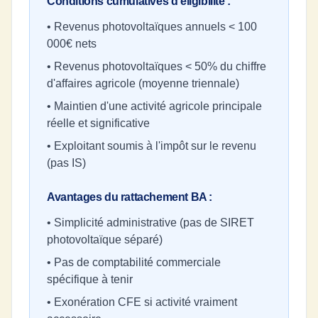
Conditions cumulatives d'éligibilité :
• Revenus photovoltaïques annuels
<
100
000€ nets
• Revenus photovoltaïques
<
50% du chiffre
d'affaires agricole (moyenne triennale)
• Maintien d'une activité agricole principale
réelle et significative
• Exploitant soumis à l'impôt sur le revenu
(pas IS)
Avantages du rattachement BA :
• Simplicité administrative (pas de SIRET
photovoltaïque séparé)
• Pas de comptabilité commerciale
spécifique à tenir
• Exonération CFE si activité vraiment