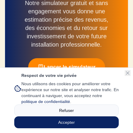
Notre simulateur gratuit et sans
engagement vous donne une
estimation précise des revenus,
des économies et du retour sur
investissement de votre future
installation professionnelle.
Lancer le simulateur
Respect de votre vie privée
Nous utilisons des cookies pour améliorer votre
expérience sur notre site et analyser notre trafic. En
continuant à naviguer, vous acceptez notre
politique de confidentialité
.
Refuser
© 2025 Les Éco Rénovateurs. Tous droits réservés.
Accepter