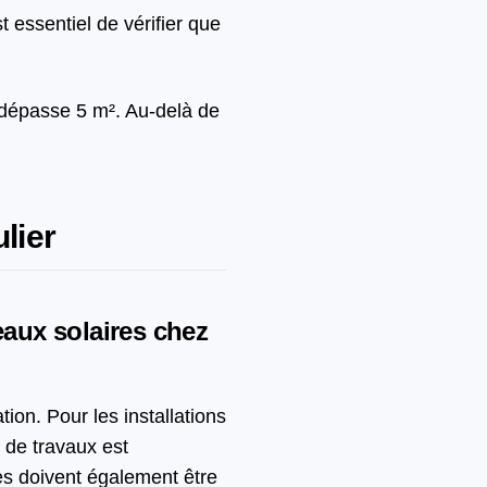
t essentiel de vérifier que
ce dépasse 5 m². Au-delà de
lier
eaux solaires chez
ion. Pour les installations
 de travaux est
es doivent également être