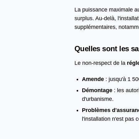
La puissance maximale au
surplus. Au-delà, l'insta
supplémentaires, notammen
Quelles sont les s
Le non-respect de la
régl
Amende
: jusqu'à 1 50
Démontage
: les auto
d'urbanisme.
Problèmes d'assuran
l'installation n'est pas