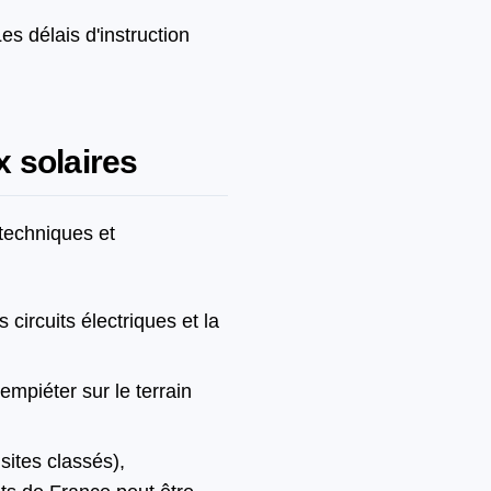
es délais d'instruction
x solaires
techniques et
 circuits électriques et la
mpiéter sur le terrain
ites classés),