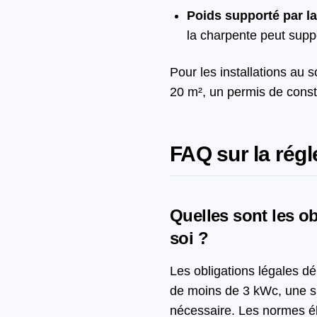
Poids supporté par la
la charpente peut supp
Pour les installations au 
20 m², un permis de const
FAQ sur la régl
Quelles sont les ob
soi ?
Les obligations légales dé
de moins de 3 kWc, une si
nécessaire. Les normes él