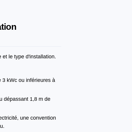
tion
et le type d'installation.
de 3 kWc ou inférieures à
ou dépassant 1,8 m de
ectricité, une convention
u.