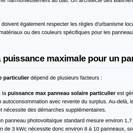
ntégrer harmonieusement au bâti. Un architecte des Bâtime
re doivent également respecter les règles d'urbanisme loc
tériaux ou des couleurs spécifiques pour les panneau
la puissance maximale pour un par
 particulier
dépend de plusieurs facteurs :
: la
puissance max panneau solaire particulier
est gé
en autoconsommation avec revente du surplus. Au-delà, le
t nécessite des démarches supplémentaires.
un panneau photovoltaïque standard mesure environ 1,7 m
on de 3 kWc nécessite donc environ 8 à 10 panneaux, soi