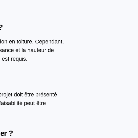
?
ion en toiture. Cependant,
sance et la hauteur de
 est requis.
rojet doit être présenté
aisabilité peut être
er ?