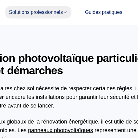
Solutions professionnels
Guides pratiques
on photovoltaïque particuli
et démarches
aires chez soi nécessite de respecter certaines règles. 
er
encadre les installations pour garantir leur sécurité et 
tre avant de se lancer.
ux globaux de la
rénovation énergétique
, il est utile de 
onibles. Les
panneaux photovoltaïques
représentent une 