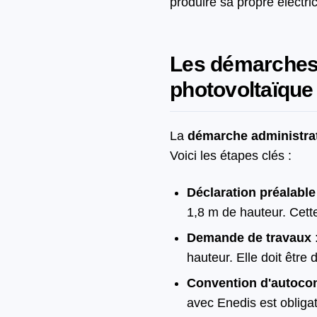
produire sa propre électric
Les démarches 
photovoltaïque
La
démarche administrat
Voici les étapes clés :
Déclaration préalable
1,8 m de hauteur. Cette
Demande de travaux
hauteur. Elle doit êtr
Convention d'autoc
avec Enedis est obligat