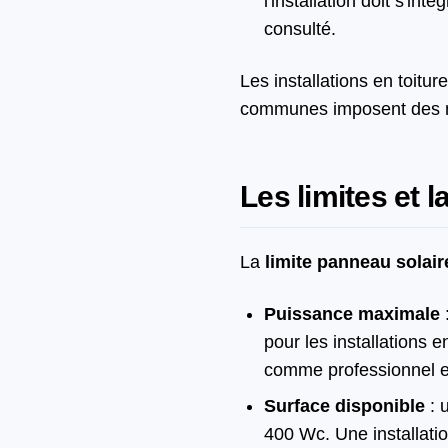
l'installation doit s'i
consulté.
Les installations en toitu
communes imposent des ma
Les limites et 
La
limite panneau solaire
Puissance maximale
pour les installations 
comme professionnel e
Surface disponible
: 
400 Wc. Une installati