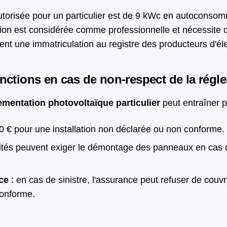
torisée pour un particulier est de 9 kWc en autoconsom
llation est considérée comme professionnelle et nécessit
t une immatriculation au registre des producteurs d'élec
anctions en cas de non-respect de la régl
ementation photovoltaïque particulier
peut entraîner p
0 € pour une installation non déclarée ou non conforme.
rités peuvent exiger le démontage des panneaux en cas 
ce
: en cas de sinistre, l'assurance peut refuser de couv
 conforme.