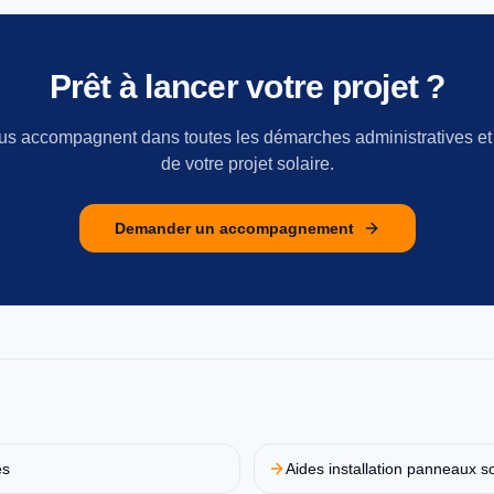
Prêt à lancer votre projet ?
us accompagnent dans toutes les démarches administratives et
de votre projet solaire.
Demander un accompagnement
es
Aides installation panneaux so