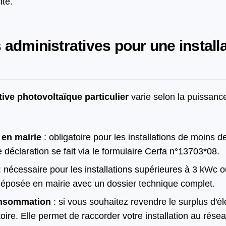
ité.
administratives pour une installa
ive photovoltaïque particulier
varie selon la puissance 
 en mairie
: obligatoire pour les installations de moins 
 déclaration se fait via le formulaire Cerfa n°13703*08.
: nécessaire pour les installations supérieures à 3 kWc 
e déposée en mairie avec un dossier technique complet.
onsommation
: si vous souhaitez revendre le surplus d'él
oire. Elle permet de raccorder votre installation au résea