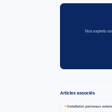
Nos experts vo
Articles associés
Installation panneaux solair