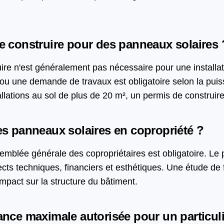
de construire pour des panneaux solaires 
ire n'est généralement pas nécessaire pour une installat
 ou une demande de travaux est obligatoire selon la puis
stallations au sol de plus de 20 m², un permis de construire
des panneaux solaires en copropriété ?
semblée générale des copropriétaires est obligatoire. Le p
ects techniques, financiers et esthétiques. Une étude de f
mpact sur la structure du bâtiment.
ance maximale autorisée pour un particuli