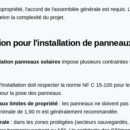
opropriété, l'accord de l'assemblée générale est requis. L
elon la complexité du projet.
on pour l'installation de panneau
lation panneaux solaires
impose plusieurs contraintes 
l'installation doit respecter la norme NF C 15-100 pour les
our la pose des panneaux.
aux limites de propriété
: les panneaux ne doivent pas e
minimale de 1,90 m est généralement recommandée.
rale
: dans les zones protégées (secteurs sauvegardés, s