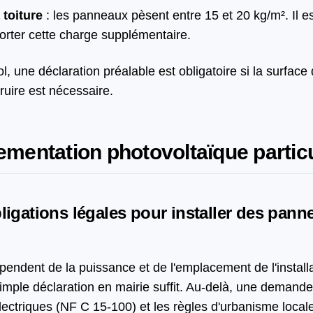
 toiture
: les panneaux pèsent entre 15 et 20 kg/m². Il es
orter cette charge supplémentaire.
sol, une déclaration préalable est obligatoire si la surfa
ruire est nécessaire.
ementation photovoltaïque particu
ligations légales pour installer des pann
pendent de la puissance et de l'emplacement de l'installat
mple déclaration en mairie suffit. Au-delà, une demande
ectriques (NF C 15-100) et les règles d'urbanisme local