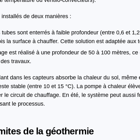
se température ou ventilo-convecteurs).
 installés de deux manières :
 tubes sont enterrés à faible profondeur (entre 0,6 et 1,
ois la surface à chauffer. Cette solution est adaptée aux 
age est réalisé à une profondeur de 50 à 100 mètres, ce q
des travaux.
ulant dans les capteurs absorbe la chaleur du sol, même e
ste stable (entre 10 et 15 °C). La pompe à chaleur élève
r le circuit de chauffage. En été, le système peut aussi
sant le processus.
mites de la géothermie