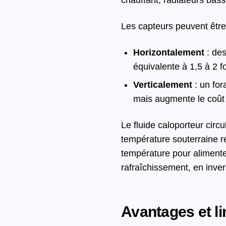
chauffant, radiateurs bas
Les capteurs peuvent être
Horizontalement
: des
équivalente à 1,5 à 2 f
Verticalement
: un for
mais augmente le coût 
Le fluide caloporteur circ
température souterraine re
température pour alimente
rafraîchissement, en inver
Avantages et li