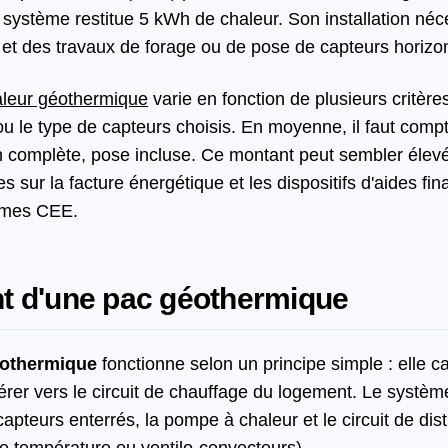
e système restitue 5 kWh de chaleur. Son installation né
n et des travaux de forage ou de pose de capteurs horizo
aleur géothermique
varie en fonction de plusieurs critèr
 ou le type de capteurs choisis. En moyenne, il faut comp
on complète, pose incluse. Ce montant peut sembler élev
s sur la facture énergétique et les dispositifs d'aides f
imes CEE.
t d'une pac géothermique
éothermique
fonctionne selon un principe simple : elle c
férer vers le circuit de chauffage du logement. Le systè
capteurs enterrés, la pompe à chaleur et le circuit de dist