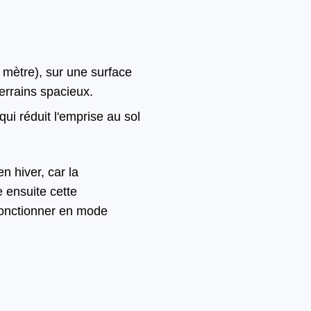
2 mètre), sur une surface
terrains spacieux.
ui réduit l'emprise au sol
n hiver, car la
 ensuite cette
 fonctionner en mode