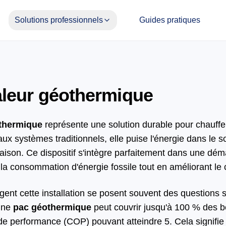
Solutions professionnels
Guides pratiques
leur géothermique
thermique
représente une solution durable pour chauffer 
x systèmes traditionnels, elle puise l'énergie dans le s
 saison. Ce dispositif s'intègre parfaitement dans une d
 la consommation d'énergie fossile tout en améliorant le 
agent cette installation se posent souvent des questions s
 Une
pac géothermique
peut couvrir jusqu'à 100 % des b
t de performance (COP) pouvant atteindre 5. Cela signifi