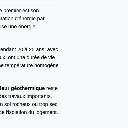
e premier est son
mation d'énergie par
lise une énergie
 pendant 20 à 25 ans, avec
ux, ont une durée de vie
 une température homogène
aleur géothermique
reste
 des travaux importants,
un sol rocheux ou trop sec
e l'isolation du logement.