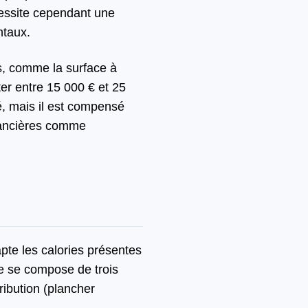
cessite cependant une
ntaux.
es, comme la surface à
ter entre 15 000 € et 25
é, mais il est compensé
inancières comme
apte les calories présentes
me se compose de trois
ribution (plancher