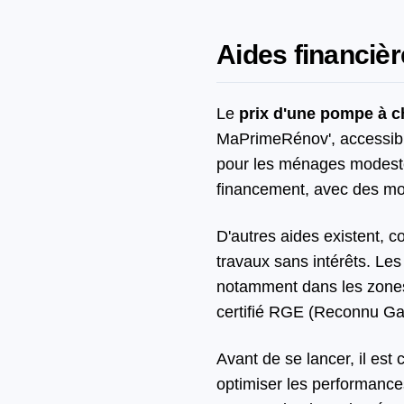
Aides financièr
Le
prix d'une pompe à 
MaPrimeRénov', accessible
pour les ménages modeste
financement, avec des mon
D'autres aides existent, 
travaux sans intérêts. Les
notamment dans les zones r
certifié RGE (Reconnu Ga
Avant de se lancer, il est 
optimiser les performances