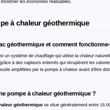
 d'estimer les économies réalisables.
pe à chaleur géothermique
ac géothermique et comment fonctionne-t
st un système de chauffage qui utilise la chaleur naturel
 grâce à des capteurs enterrés qui récupèrent les calor
nsuite amplifiées par la pompe à chaleur avant d'être dist
'une pompe à chaleur géothermique ?
chaleur géothermique
se situe généralement entre 15 00