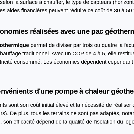
selon la surface à chauffer, le type de capteurs (horizont
es aides financières peuvent réduire ce coût de 30 à 50
conomies réalisées avec une pac géother
éothermique
permet de diviser par trois ou quatre la fac
hauffage traditionnel. Avec un COP de 4 à 5, elle restit
ctricité consommé. Les économies dépendent cependant d
convénients d'une pompe à chaleur géoth
ts sont son coût initial élevé et la nécessité de réaliser
rs). De plus, tous les terrains ne sont pas adaptés, no
, son efficacité dépend de la qualité de l'isolation du lo