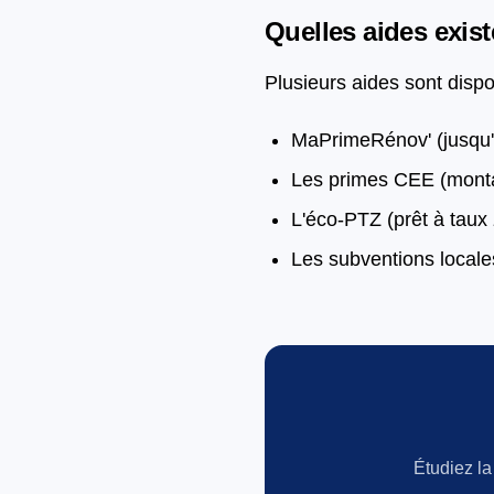
Quelles aides exis
Plusieurs aides sont dispo
MaPrimeRénov' (jusqu'
Les primes CEE (montan
L'éco-PTZ (prêt à taux 
Les subventions locale
Étudiez la