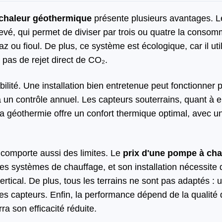
chaleur géothermique
présente plusieurs avantages. L
vé, qui permet de diviser par trois ou quatre la consom
z ou fioul. De plus, ce système est écologique, car il uti
 pas de rejet direct de CO₂.
bilité. Une installation bien entretenue peut fonctionner
 un contrôle annuel. Les capteurs souterrains, quant à e
 la géothermie offre un confort thermique optimal, avec
 comporte aussi des limites. Le
prix d'une pompe à ch
res systèmes de chauffage, et son installation nécessite
ertical. De plus, tous les terrains ne sont pas adaptés : 
s capteurs. Enfin, la performance dépend de la qualité d
a son efficacité réduite.