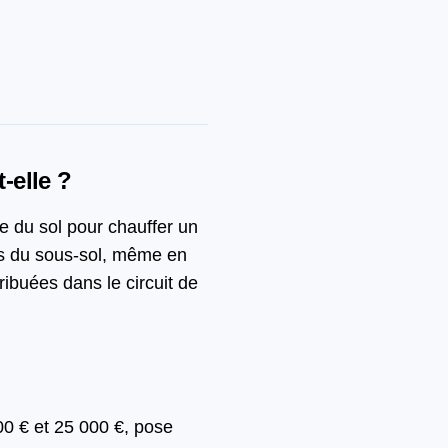
-elle ?
le du sol pour chauffer un
ies du sous-sol, même en
ribuées dans le circuit de
0 € et 25 000 €, pose