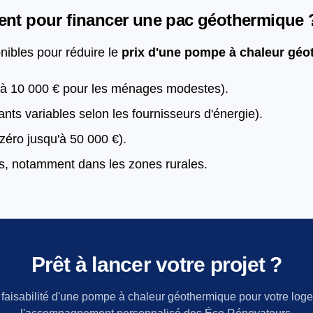
tent pour financer une pac géothermique 
nibles pour réduire le
prix d'une pompe à chaleur gé
à 10 000 € pour les ménages modestes).
ts variables selon les fournisseurs d'énergie).
zéro jusqu'à 50 000 €).
s, notamment dans les zones rurales.
Prêt à lancer votre projet ?
 faisabilité d'une pompe à chaleur géothermique pour votre lo