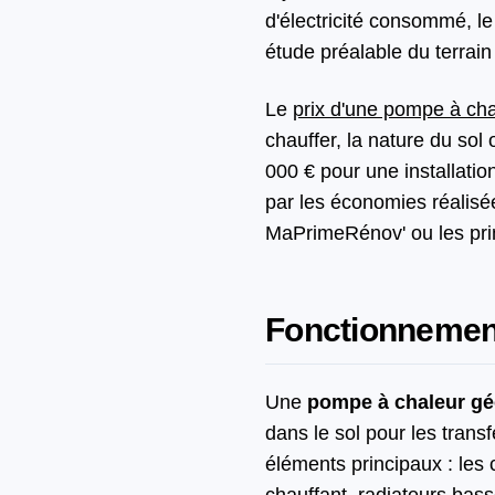
d'électricité consommé, l
étude préalable du terrai
Le
prix d'une pompe à ch
chauffer, la nature du sol
000 € pour une installati
par les économies réalisée
MaPrimeRénov' ou les pr
Fonctionnemen
Une
pompe à chaleur g
dans le sol pour les trans
éléments principaux : les 