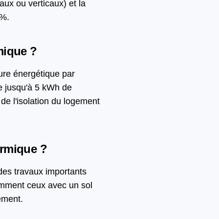
aux ou verticaux) et la
 %.
mique ?
ture énergétique par
ue jusqu'à 5 kWh de
e l'isolation du logement
ermique ?
 des travaux importants
tamment ceux avec un sol
gement.