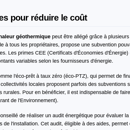
es pour réduire le coût
chaleur géothermique
peut être allégé grâce à plusieurs 
 à tous les propriétaires, propose une subvention pouv
s. Les primes CEE (Certificats d'Économies d'Énergie)
tants variables selon les fournisseurs d'énergie.
comme l'éco-prêt à taux zéro (éco-PTZ), qui permet de fi
 collectivités locales proposent parfois des subventions
urales. Pour en bénéficier, il est indispensable de fair
rant de l'Environnement).
conseillé de réaliser un audit énergétique pour évaluer la f
 de l'installation. Cet audit, éligible à des aides, permet