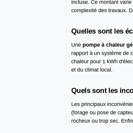
incluse. Ce montant varie 
complexité des travaux. D
Quelles sont les é
Une
pompe à chaleur g
rapport à un système de c
chaleur pour 1 kWh d'éle
et du climat local.
Quels sont les in
Les principaux inconvénien
(forage ou pose de capteu
rocheux ou trop sec. Enfin