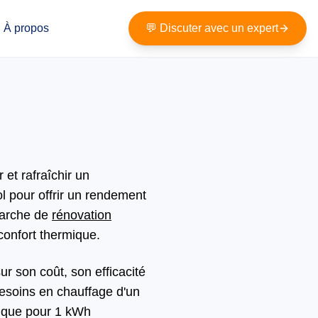
À propos
💬 Discuter avec un expert
et rafraîchir un
ol pour offrir un rendement
émarche de
rénovation
confort thermique.
ur son coût, son efficacité
esoins en chauffage d'un
e que pour 1 kWh