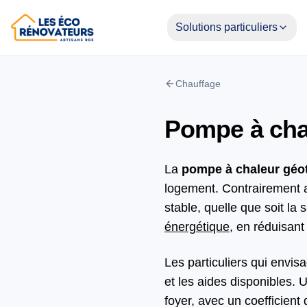
Solutions particuliers
Chauffage
Pompe à cha
La
pompe à chaleur géo
logement. Contrairement au
stable, quelle que soit la
énergétique
, en réduisant
Les particuliers qui envis
et les aides disponibles.
foyer, avec un coefficien