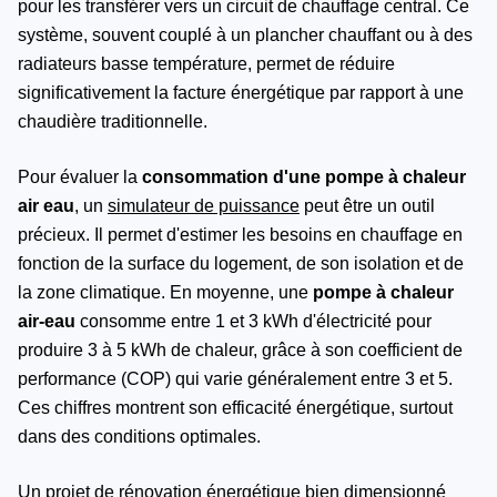
pour les transférer vers un circuit de chauffage central. Ce
système, souvent couplé à un plancher chauffant ou à des
radiateurs basse température, permet de réduire
significativement la facture énergétique par rapport à une
chaudière traditionnelle.
Pour évaluer la
consommation d'une pompe à chaleur
air eau
, un
simulateur de puissance
peut être un outil
précieux. Il permet d'estimer les besoins en chauffage en
fonction de la surface du logement, de son isolation et de
la zone climatique. En moyenne, une
pompe à chaleur
air-eau
consomme entre 1 et 3 kWh d'électricité pour
produire 3 à 5 kWh de chaleur, grâce à son coefficient de
performance (COP) qui varie généralement entre 3 et 5.
Ces chiffres montrent son efficacité énergétique, surtout
dans des conditions optimales.
Un projet de
rénovation énergétique
bien dimensionné